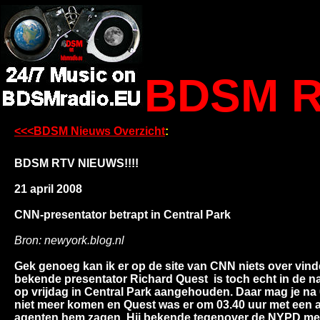
BDSM R
<<<BDSM Nieuws Overzicht
:
BDSM RTV NIEUWS!!!!
21 april 2008
CNN-presentator betrapt in Central Park
Bron: newyork.blog.nl
Gek genoeg kan ik er op de site van CNN niets over vin
bekende presentator Richard Quest is toch echt in de 
op vrijdag in Central Park aangehouden. Daar mag je na 
niet meer komen en Quest was er om 03.40 uur met een 
agenten hem zagen. Hij bekende tegenover de NYPD mete