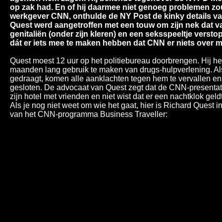
op zak had. En of hij daarmee niet genoeg problemen zou
werkgever CNN, onthulde de NY Post de kinky details v
Quest werd aangetroffen met een touw om zijn nek dat vas
genitaliën (onder zijn kleren) en een seksspeeltje verstopt
dát er iets mee te maken hebben dat CNN er niets over 
Quest moest 12 uur op het politiebureau doorbrengen. Hij he
maanden lang gebruik te maken van drugs-hulpverlening. Als 
gedraagt, komen alle aanklachten tegen hem te vervallen e
gesloten. De advocaat van Quest zegt dat de CNN-presenta
zijn hotel met vrienden en niet wist dat er een nachtklok geld
Als je nog niet weet om wie het gaat, hier is Richard Quest i
van het CNN-programma Business Traveller: