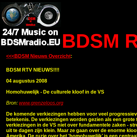
BDSM R
<<<BDSM Nieuws Overzicht
:
BDSM RTV NIEUWS!!!!
04 augustus 2008
Homohuwelijk - De culturele kloof in de VS
Bron:
www.grenzeloos.org
De komende verkiezingen hebben voor veel progressie
betekenis. De verkiezingen worden gezien als een grote 
verkiezingen in de VS niet over fundamentele zaken - str
uit te dagen zijn klein. Maar ze gaan over de enorme kloo
Amerika. De ruzie over het ‘homohuwelijk’ is een centraal