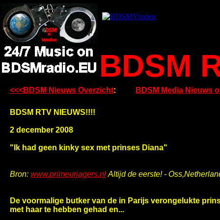
BDSM R
<<<BDSM Nieuws Overzicht
:
BDSM Media Nieuws o
BDSM RTV NIEUWS!!!!
2 december 2008
"Ik had geen kinky sex met prinses Diana"
Bron:
www.primeurjagers.nl
Altijd de eerste! - Oss,Netherla
De voormalige butker van de in Parijs verongelukte pri
met haar te hebben gehad en...