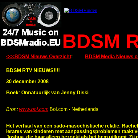
BDSM R
<<<BDSM Nieuws Overzicht
:
BDSM Media Nieuws o
BDSM RTV NIEUWS!!!!
30 december 2008
Boek: Onnatuurlijk van Jenny Diski
Bron:
www.bol.com
Bol.com - Netherlands
Het verhaal van een sado-masochistische relatie. Rache
lerares van kinderen met aanpassingsproblemen raakt ve
Joshua, die haar alleen bezoekt als het hem uitkomt. Zij di