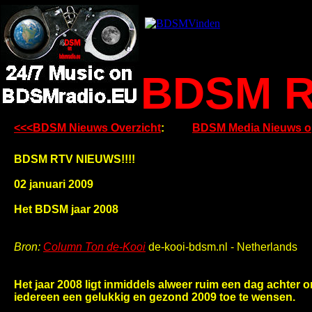
BDSM R
<<<BDSM Nieuws Overzicht
:
BDSM Media Nieuws o
BDSM RTV NIEUWS!!!!
02 januari 2009
Het BDSM jaar 2008
Bron:
Column Ton de-Kooi
de-kooi-bdsm.nl - Netherlands
Het jaar 2008 ligt inmiddels alweer ruim een dag achter 
iedereen een gelukkig en gezond 2009 toe te wensen.