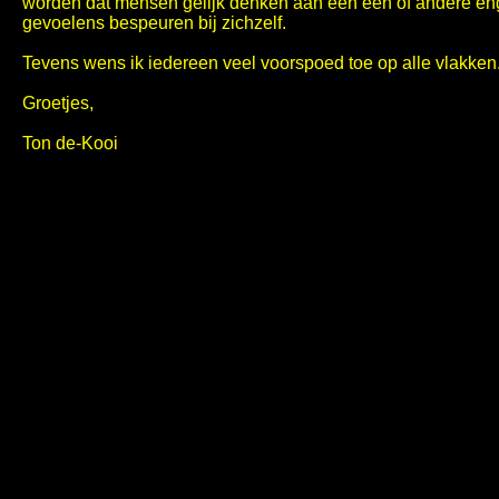
worden dat mensen gelijk denken aan een één of andere enge 
gevoelens bespeuren bij zichzelf.
Tevens wens ik iedereen veel voorspoed toe op alle vlakken
Groetjes,
Ton de-Kooi