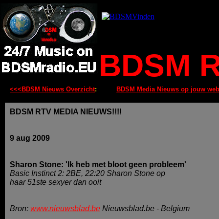
BDSM R
<<<BDSM Nieuws Overzicht
:
BDSM Media Nieuws op jouw web
BDSM RTV MEDIA NIEUWS!!!!
9 aug 2009
Sharon Stone: 'Ik heb met bloot geen probleem'
Basic Instinct 2: 2BE, 22:20 Sharon Stone op
haar 51ste sexyer dan ooit
Bron:
www.nieuwsblad.be
Nieuwsblad.be - Belgium