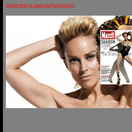
Onder foto te zien op Parismatch
: