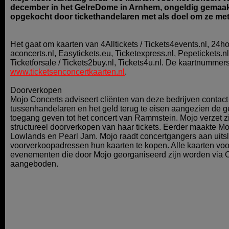
december in het GelreDome in Arnhem, ongeldig gemaak
opgekocht door tickethandelaren met als doel om ze met
Het gaat om kaarten van 4Alltickets / Tickets4events.nl, 24hou
aconcerts.nl, Easytickets.eu, Ticketexpress.nl, Pepetickets.nl
Ticketforsale / Tickets2buy.nl, Tickets4u.nl. De kaartnummer
www.ticketsenconcertkaarten.nl
.
Doorverkopen
Mojo Concerts adviseert cliënten van deze bedrijven contact
tussenhandelaren en het geld terug te eisen aangezien de 
toegang geven tot het concert van Rammstein. Mojo verzet zi
structureel doorverkopen van haar tickets. Eerder maakte Mo
Lowlands en Pearl Jam. Mojo raadt concertgangers aan uitsl
voorverkoopadressen hun kaarten te kopen. Alle kaarten voor
evenementen die door Mojo georganiseerd zijn worden via
aangeboden.