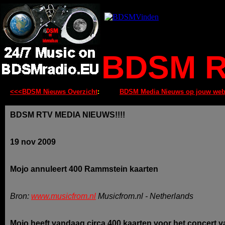
BDSM R
<<<BDSM Nieuws Overzicht
:
BDSM Media Nieuws op jouw web
BDSM RTV MEDIA NIEUWS!!!!
19 nov 2009
Mojo annuleert 400 Rammstein kaarten
Bron:
www.musicfrom.nl
Musicfrom.nl - Netherlands
Mojo heeft vandaag circa 400 kaarten voor het concert 