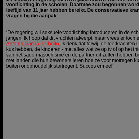
voorlichting in de scholen. Daarmee zou begonnen word
leeftijd van 11 jaar hebben bereikt. De conservatieve kra
vragen bij die aanpak:
‘De regering wil seksuele voorlichting introduceren in de sch
jarigen. Ik hoop dat dit vruchten afwerpt, maar vrees er toch e
Antonio García Barbeito
. Ik denk dat terwijl de leerkrachten 
kus hebben, de kinderen - met alles wat ze op tv of op het int
van het sado-masochisme en de partnerruil zullen hebben ber
met landen die hun bewoners leren hoe ze voor motregen kun
buiten onophoudelijk stortregent. Succes ermee!'