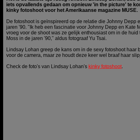
iets opvallends gedaan om opnieuw 'in the picture' te kom
kinky fotoshoot voor het Amerikaanse magazine MUSE.
De fotoshoot is geïnspireerd op de relatie die Johnny Depp
jaren '90. "Ik heb een fascinatie voor Johnny Depp en Kate 
vroeg voor de shoot was ze gelijk enthousiast om in de huid
Moss in de jaren '90," aldus fotograaf Yu Tsai.
Lindsay Lohan greep de kans om in de sexy fotoshoot haar bo
voor de camera, maar ze houdt deze keer wel braaf haar slip
Check de foto's van Lindsay Lohan's
kinky fotoshoot
.