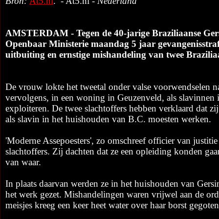
Bron:
At5.nl
. - At5.nl -
Nederland
AMSTERDAM - Tegen de 40-jarige Braziliaanse Gersi
Openbaar Ministerie maandag 5 jaar gevangenisstraf 
uitbuiting en ernstige mishandeling van twee Brazilia
De vrouw lokte het tweetal onder valse voorwendselen 
vervolgens, in een woning in Geuzenveld, als slavinnen 
exploiteren. De twee slachtoffers hebben verklaard dat zi
als slavin in het huishouden van B.C. moesten werken.
'Moderne Assepoesters', zo omschreef officier van justiti
slachtoffers. Zij dachten dat ze een opleiding konden gaa
van waar.
In plaats daarvan werden ze in het huishouden van Gersi
het werk gezet. Mishandelingen waren vrijwel aan de or
meisjes kreeg een keer heet water over haar borst gegoten