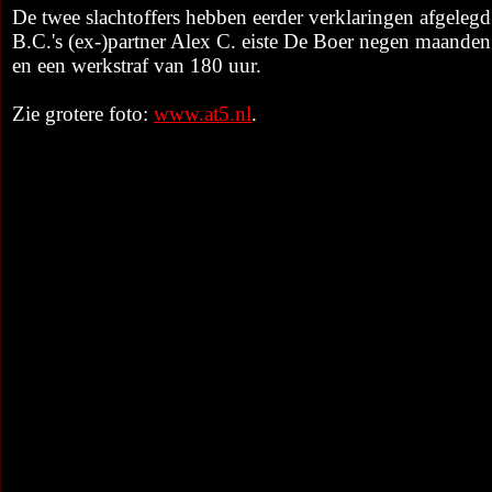
De twee slachtoffers hebben eerder verklaringen afgeleg
B.C.'s (ex-)partner Alex C. eiste De Boer negen maanden 
en een werkstraf van 180 uur.
Zie grotere foto:
www.at5.nl
.