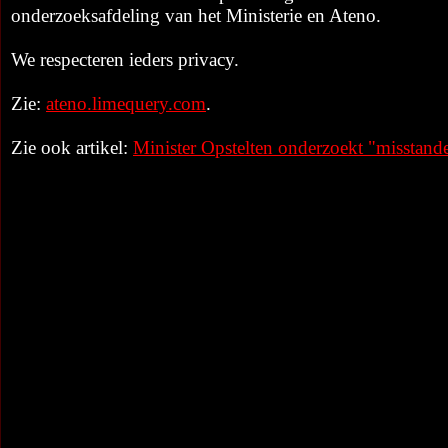
onderzoeksafdeling van het Ministerie en Ateno.
We respecteren ieders privacy.
Zie:
ateno.limequery.com
.
Zie ook artikel:
Minister Opstelten onderzoekt "misstan