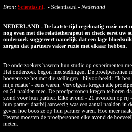
Bron:
Scientias.nl
. - Scientias.nl -
Nederland
NEDERLAND - De laatste tijd regelmatig ruzie met 
nog even met die relatietherapeut en check eerst uw s
onderzoek suggereert namelijk dat een lage bloedsuik
zorgen dat partners vaker ruzie met elkaar hebben.
De onderzoekers baseren hun studie op experimenten met
Het onderzoek begon met stellingen. De proefpersonen 
hoeverre ze het met die stellingen - bijvoorbeeld: ‘Ik be
mijn relatie’ - eens waren. Vervolgens kregen alle proe
en 51 naalden mee. De proefpersonen kregen te horen 
stond voor hun partner. Elke avond - 21 avonden op rij 
hun partner daarbij aanwezig was een aantal naalden in 
geven hoe boos ze op hun partner waren. Hoe meer naald
Tevens moesten de proefpersonen elke avond de hoeveelh
meten.