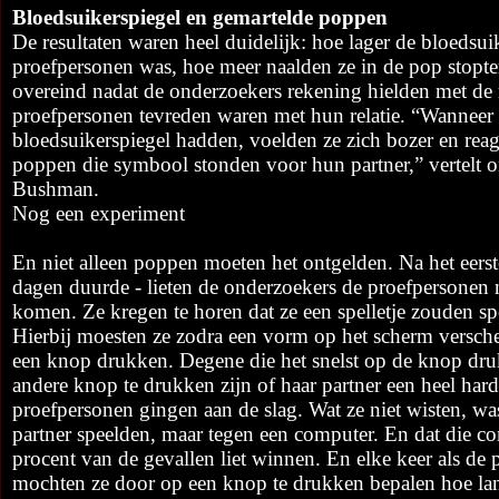
Bloedsuikerspiegel en gemartelde poppen
De resultaten waren heel duidelijk: hoe lager de bloedsui
proefpersonen was, hoe meer naalden ze in de pop stopten
overeind nadat de onderzoekers rekening hielden met de
proefpersonen tevreden waren met hun relatie. “Wanneer 
bloedsuikerspiegel hadden, voelden ze zich bozer en reag
poppen die symbool stonden voor hun partner,” vertelt 
Bushman.
Nog een experiment
En niet alleen poppen moeten het ontgelden. Na het eerst
dagen duurde - lieten de onderzoekers de proefpersonen 
komen. Ze kregen te horen dat ze een spelletje zouden sp
Hierbij moesten ze zodra een vorm op het scherm versch
een knop drukken. Degene die het snelst op de knop dru
andere knop te drukken zijn of haar partner een heel hard
proefpersonen gingen aan de slag. Wat ze niet wisten, was
partner speelden, maar tegen een computer. En dat die c
procent van de gevallen liet winnen. En elke keer als d
mochten ze door op een knop te drukken bepalen hoe lan