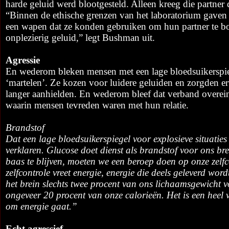
harde geluid werd blootgesteld. Alleen kreeg die partner d
“Binnen de ethische grenzen van het laboratorium gaven
een wapen dat ze konden gebruiken om hun partner te 
onplezierig geluid,” legt Bushman uit.
Agressie
En wederom bleken mensen met een lage bloedsuikerspie
‘martelen’. Ze kozen voor luidere geluiden en zorgden e
langer aanhielden. En wederom bleef dat verband overei
waarin mensen tevreden waren met hun relatie.
Brandstof
Dat een lage bloedsuikerspiegel voor explosieve situaties
verklaren. Glucose doet dienst als brandstof voor ons b
baas te blijven, moeten we een beroep doen op onze zelfc
zelfcontrole vreet energie, energie die deels geleverd wo
het brein slechts twee procent van ons lichaamsgewicht 
ongeveer 20 procent van onze calorieën. Het is een heel 
om energie gaat.”
Echt agressief