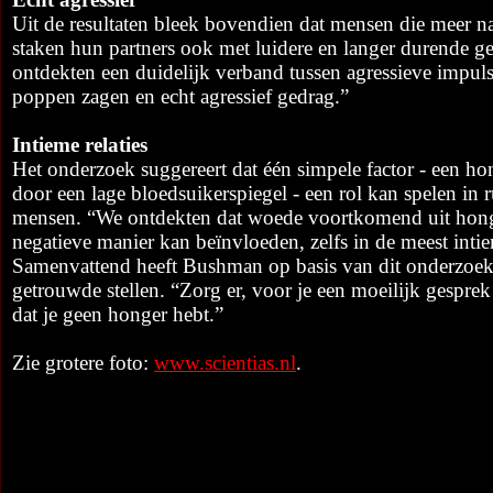
Uit de resultaten bleek bovendien dat mensen die meer 
staken hun partners ook met luidere en langer durende g
ontdekten een duidelijk verband tussen agressieve impul
poppen zagen en echt agressief gedrag.”
Intieme relaties
Het onderzoek suggereert dat één simpele factor - een ho
door een lage bloedsuikerspiegel - een rol kan spelen in 
mensen. “We ontdekten dat woede voortkomend uit hong
negatieve manier kan beïnvloeden, zelfs in de meest intiem
Samenvattend heeft Bushman op basis van dit onderzoek
getrouwde stellen. “Zorg er, voor je een moeilijk gesprek
dat je geen honger hebt.”
Zie grotere foto:
www.scientias.nl
.