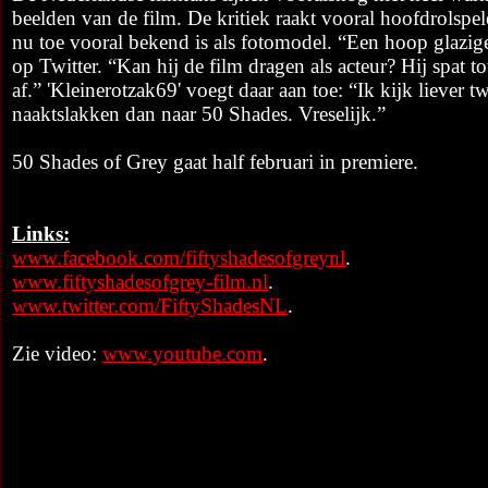
beelden van de film. De kritiek raakt vooral hoofdrolspel
nu toe vooral bekend is als fotomodel. “Een hoop glazig
op Twitter. “Kan hij de film dragen als acteur? Hij spat t
af.” 'Kleinerotzak69' voegt daar aan toe: “Ik kijk liever 
naaktslakken dan naar 50 Shades. Vreselijk.”
50 Shades of Grey gaat half februari in premiere.
Links:
www.facebook.com/fiftyshadesofgreynl
.
www.fiftyshadesofgrey-film.nl
.
www.twitter.com/FiftyShadesNL
.
Zie video:
www.youtube.com
.