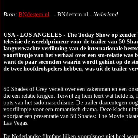
Bron:
BNdestem.nl
. - BNdestem.nl -
Nederland
USA - LOS ANGELES - The Today Show op zender N
televisie de wereldprimeur voor de trailer van 50 Sha
langverwachte verfilming van de internationale bestse
voorfilmpje van het verhaal over een sm-relatie was 
want de paar seconden waarin wordt gehint op de st
de twee hoofdrolspelers hebben, was uit de trailer ver
50 Shades of Grey vertelt over een zakenman en een onsc
die een relatie krijgen. Terwijl zij hem leert wat liefde is, l
outs van het sadomasochisme. De trailer daarentegen oog
voorfilmpje voor een romantisch drama. Deze klacht uitt
voorjaar een presentatie van 50 Shades: The Movie plaat
Las Vegas.
De Nederlandse filmfans lijken vooralsnog niet heel war