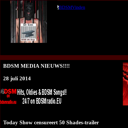
De-Kooi B
<<<BDSM Nieuws Overzicht
:
BDSM Media Nieuws op jouw web
BDSM MEDIA NIEUWS!!!!
28 juli 2014
Today Show censureert 50 Shades-trailer