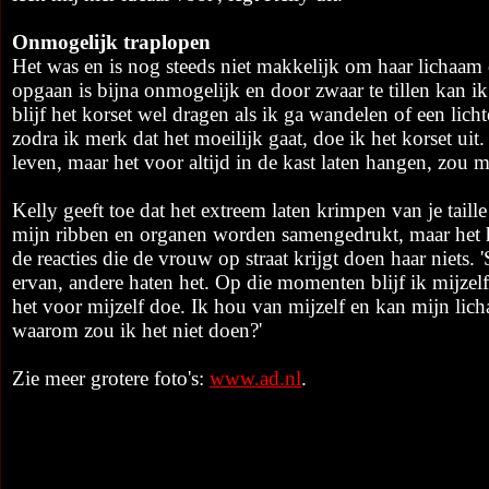
Onmogelijk traplopen
Het was en is nog steeds niet makkelijk om haar lichaam
opgaan is bijna onmogelijk en door zwaar te tillen kan ik 
blijf het korset wel dragen als ik ga wandelen of een lich
zodra ik merk dat het moeilijk gaat, doe ik het korset uit.
leven, maar het voor altijd in de kast laten hangen, zou m
Kelly geeft toe dat het extreem laten krimpen van je taill
mijn ribben en organen worden samengedrukt, maar het 
de reacties die de vrouw op straat krijgt doen haar niet
ervan, andere haten het. Op die momenten blijf ik mijzelf
het voor mijzelf doe. Ik hou van mijzelf en kan mijn lic
waarom zou ik het niet doen?'
Zie meer grotere foto's:
www.ad.nl
.