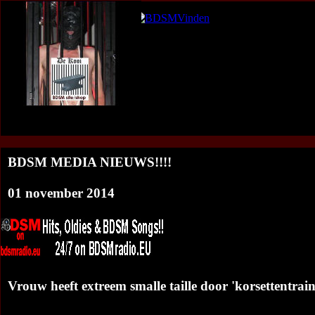
De-Kooi B
<<<BDSM Nieuws Overzicht
:
BDSM Media Nieuws op jouw web
BDSM MEDIA NIEUWS!!!!
01 november 2014
Vrouw heeft extreem smalle taille door 'korsettentrain