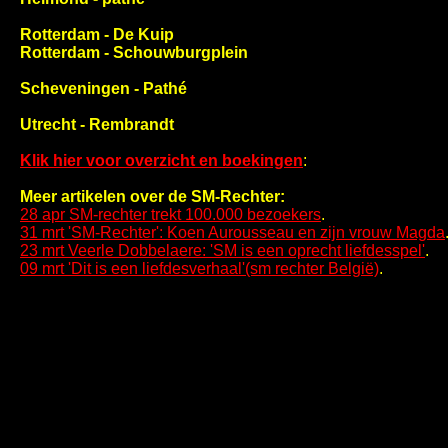
Rotterdam - De Kuip
Rotterdam - Schouwburgplein
Scheveningen - Pathé
Utrecht - Rembrandt
Klik hier voor overzicht en boekingen
:
Meer artikelen over de SM-Rechter:
28 apr SM-rechter trekt 100.000 bezoekers
.
31 mrt 'SM-Rechter': Koen Aurousseau en zijn vrouw Magda
23 mrt Veerle Dobbelaere: 'SM is een oprecht liefdesspel'
.
09 mrt 'Dit is een liefdesverhaal'(sm rechter België)
.