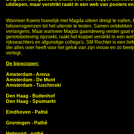
uitdiepen, maar verstrikt raakt in een web van pooiers en
Wanneer Koens huwelijk met Magda uiteen dreigt te vallen, be
fatsoensgrenzen tot het uiterste te testen. Samen ontdekken
verlangens. Maar wanneer Magda gaandeweg verder gaat e
genotsbeleving opzoekt, raakt het koppel verstrikt in een we
rijkswachters en afgunstige collega's. SM Rechter is een li
die alles over heeft voor het geluk van zijn vrouw en zo beetj
verlegt
.
De bioscopen:
Amsterdam - Arena
Amsterdam - De Munt
Amsterdam - Tuschinski
Den Haag - Buitenhof
Den Haag - Spuimarkt
Eindhoven - Pathé
Groningen - Pathé
Helmond - pathé