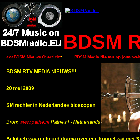
BDSM R
<<<BDSM Nieuws Overzicht
:
BDSM Media Nieuws op jouw web
BDSM RTV MEDIA NIEUWS!!!!
20 mei 2009
SM rechter in Nederlandse bioscopen
Bron:
www.pathe.nl
Pathe.nl - Netherlands
Belgisch waargebeurd drama over een koppel wat met SM